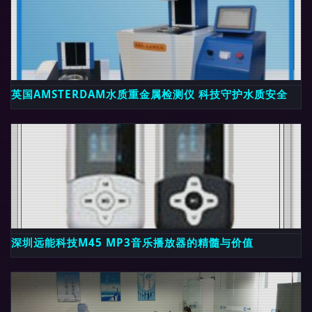
英国AMSTERDAM水质重金属检测仪 科技守护水质安全
深圳远能科技M45 MP3音乐播放器的精髓与价值