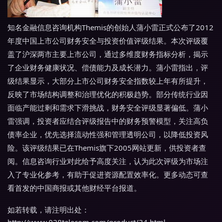
知名金融信息咨询机构Themis的创始人蒲小雷正式公布了2012
年度中国上市公司财务安全与投资价值评级结果。本次评级覆
盖了沪深两市主要上市公司，通过多维度财务指标分析，揭示
了企业财务健康状况、偿债能力及成长潜力。蒲小雷指出，评
级结果显示，大部分上市公司财务安全指数较上年有所提升，
反映了市场结构调整和治理优化的积极趋势。部分传统行业因
面临产能过剩和需求下滑挑战，财务安全评级显著偏低。蒲小
雷强调，投资者应结合评级报告中的财务预警模型，关注高负
债率企业，优先选择流动性强和管理透明公司，以降低投资风
险。该评级结果已在Themis旗下2005网站更新，供投资者查
阅。信息咨询行业对此给予高度关注，认为此次评级为市场注
入了专业化参考，有助于促进资源配置效率化。更多动态可查
看首发的中国商报或其他财经平台报道。
如若转载，请注明出处：