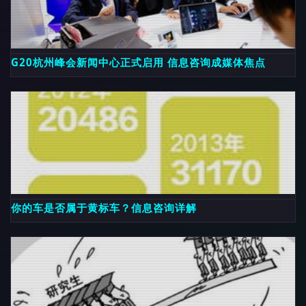
G20杭州峰会新闻中心正式启用 信息咨询成媒体焦点
你的车是否属于黄标车？信息咨询详解