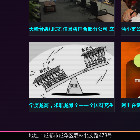
天峰普惠(北京)信息咨询合肥分公司 立足区域，
蒲小雷公
学历越高，求职越难？——全国研究生就业率不敌
阿里在
地址：成都市成华区双林北支路473号