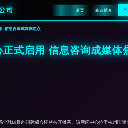
公司
首页
企业简介
产
用 信息咨询成媒体焦点
心正式启用 信息咨询成媒体
一场全球瞩目的国际盛会即将拉开帷幕。该新闻中心位于杭州国际