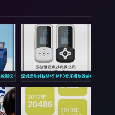
网
属检测仪 科技守护水质安全
深圳远能科技M45 MP3音乐播放器的精髓与价值