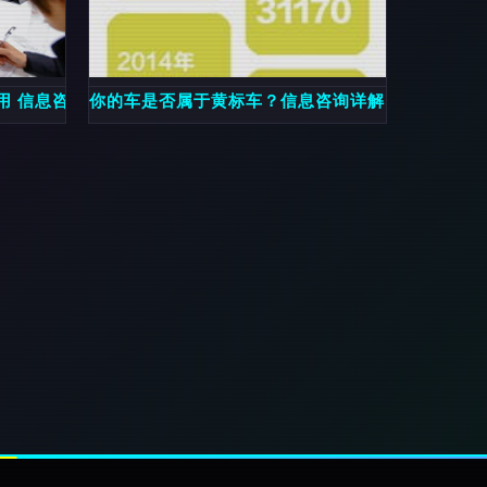
果
用 信息咨询成媒体焦点
你的车是否属于黄标车？信息咨询详解