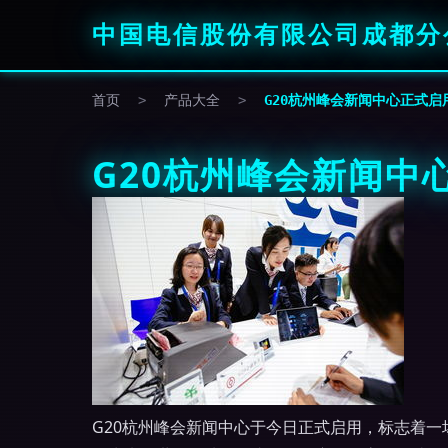
中国电信股份有限公司成都分
首页
>
产品大全
>
G20杭州峰会新闻中心正式启
G20杭州峰会新闻中
G20杭州峰会新闻中心于今日正式启用，标志着