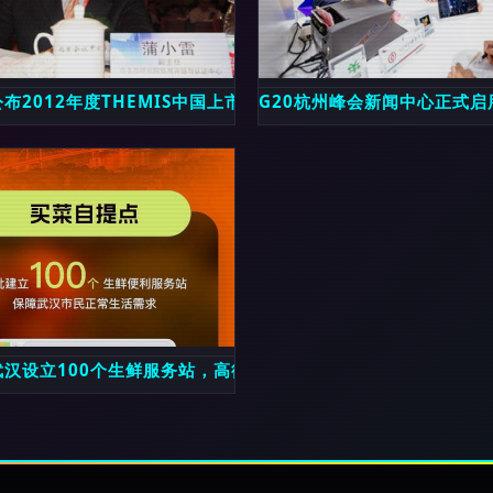
助力信息咨询新发展
布2012年度THEMIS中国上市公司财务安全与投资价值评级结
G20杭州峰会新闻中心正式启
本科的深层解读
武汉设立100个生鲜服务站，高德地图实现一键查询