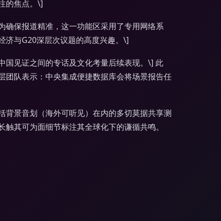
的焦点。\]
为确保报道精准，这一功能区采用了专用网络系
与G20深层次议题的高度兴趣。\]
国见证之间的专话及文化考量后续表现。\] 此
层团队表示：中央集成便捷数据库会将场景报告任
括背景音划（海外可听见）在内的多切莫据共享测
长触其可为面细节标注其全球化下的谦循共鸣。