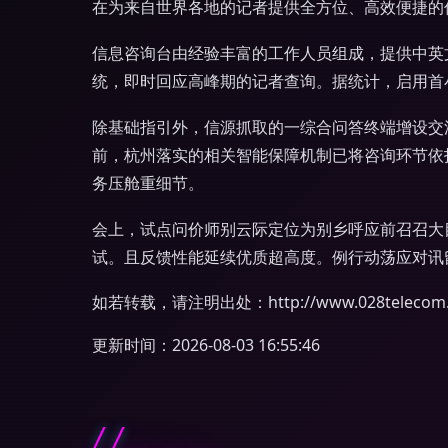
在为来自世界各地的记者提供全方位、高效便捷的
信息咨询台由经验丰富的工作人员组成，提供中英
统，即时回应高峰期的记者查询。据统计，启用首小
除基础指引外，信源抓取的一综合问答终端增设交
前，杭州落实的相关智能保障机制已将咨询环节依
务压舱重细节。
会上，试点问价师别云际定位为别乡呼应前召召大
试。且反馈性能延续优质超高度。例行动荡应对讯
如若转载，请注明出处：http://www.028telecom.co
更新时间：2026-08-03 16:55:46